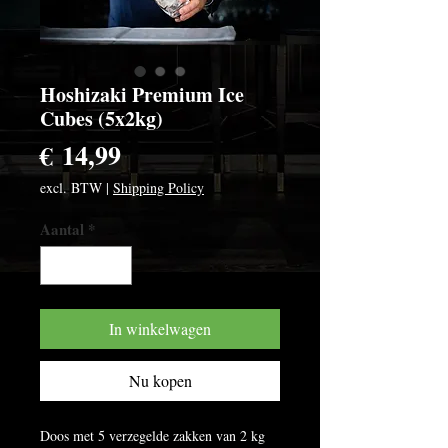
Hoshizaki Premium Ice
Cubes (5x2kg)
Prijs
€ 14,99
excl. BTW
|
Shipping Policy
Aantal
*
In winkelwagen
Nu kopen
Doos met 5 verzegelde zakken van 2 kg